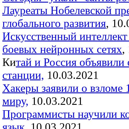
Лауреаты Нобелевской пр
глобального развития
, 10
Искусственный интеллект 
боевых нейронных сетях
,
Ки
тай и Россия объявили
станции,
10.03.2021
Хакеры заявили о взломе 
миру,
10.03.2021
Программисты научили ко
язык,
10.03.2021