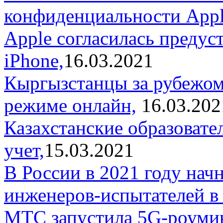
конфиденциальности Appl
Apple согласилась предус
iPhone,
16.03.2021
Кыргызстанцы за рубежом 
режиме онлайн,
16.03.202
Казахстанские образовате
учет,
15.03.2021
В России в 2021 году нач
инженеров-испытателей в 
МТС запустила 5G-роумин