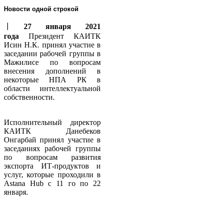
Новости одной строкой
丨
27 января 2021
года
Президент КАИТК
Исин Н.К. принял участие в
заседании рабочей группы в
Мажилисе по вопросам
внесения дополнений в
некоторые НПА РК в
области интеллектуальной
собственности.
Исполнительный директор
КАИТК Данебеков
Онгарбай принял участие в
заседаниях рабочей группы
по вопросам развития
экспорта ИТ-продуктов и
услуг, которые проходили в
Аstana Hub с 11 го по 22
января.