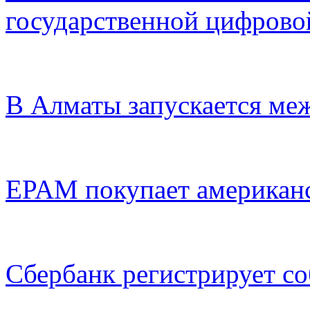
государственной цифрово
В Алматы запускается меж
EPAM покупает американ
Сбербанк регистрирует с