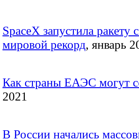
SpaceX запустила ракету 
мировой рекорд
, январь 2
Как страны ЕАЭС могут с
2021
В России начались массо