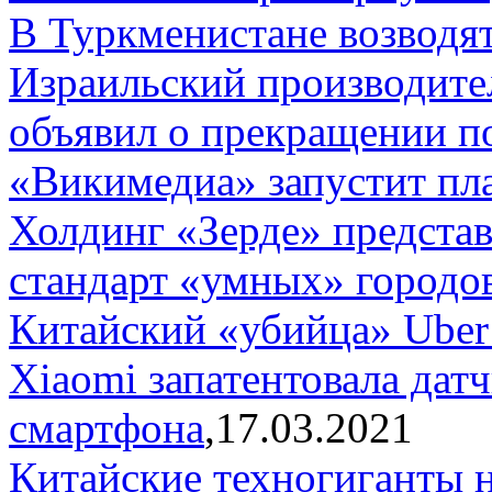
В Туркменистане возводя
Израильский производител
объявил о прекращении п
«Викимедиа» запустит пл
Холдинг «Зерде» предста
стандарт «умных» городов
Китайский «убийца» Uber
Xiaomi запатентовала дат
смартфона
,17.03.2021
Китайские техногиганты 