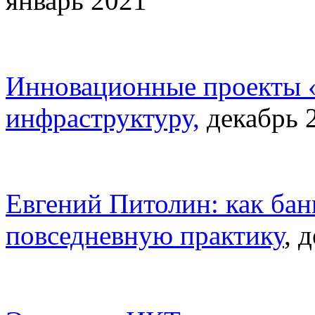
январь 2021
Инновационные проекты «
инфраструктуру,
декабрь 
Евгений Питолин: как ба
повседневную практику
, 