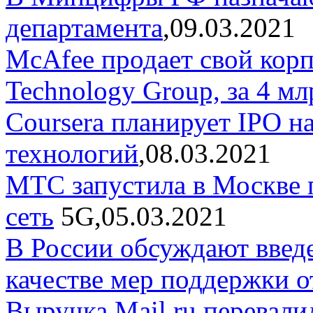
департамента
,09.03.2021
McAfee продает свой кор
Technology Group, за 4 м
Coursera планирует IPO н
технологий
,08.03.2021
МТС запустила в Москве 
сеть
5G,05.03.2021
В России обсуждают введ
качестве мер поддержки 
Выручка Mail.ru перевалил