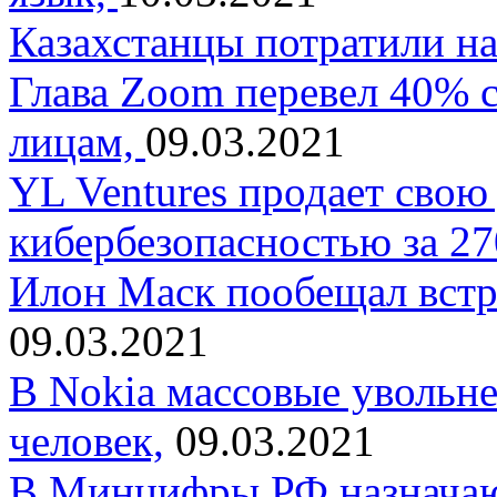
Казахстанцы потратили на
Глава Zoom перевел 40% 
лицам,
09.03.2021
YL Ventures продает свою
кибербезопасностью за 27
Илон Маск пообещал встре
09.03.2021
В Nokia массовые увольне
человек,
09.03.2021
В Минцифры РФ назначают