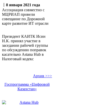
丨
8 января 2021 года
Ассоциация совместно с
МЦРИАП провели
совещание по Дорожной
карте развитие ИТ отрасли
Президент КАИТК Исин
Н.К. принял участие в
заседании рабочей группы
по обсуждению поправок
касательно Аstana Hub в
Налоговый кодекс
Архив >>>
Госпрограмма «Цифровой
Казахстан»