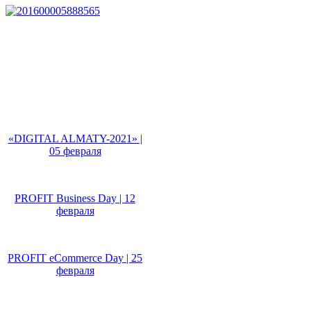
Не пропусти!
«DIGITAL ALMATY-2021» |
05 февраля
PROFIT Business Day | 12
февраля
PROFIT eCommerce Day | 25
февраля