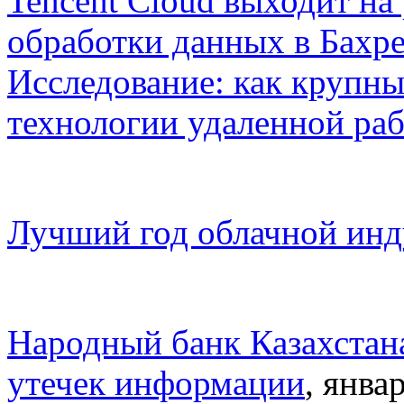
Tencent Cloud выходит на
обработки данных в Бахр
Исследование: как крупны
технологии удаленной ра
Лучший год облачной инд
Народный банк Казахстана
утечек информации
, янва