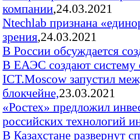
компании
,24.03.2021
Ntechlab признана «едино
зрения
,24.03.2021
В России обсуждается соз
В ЕАЭС создают систему 
ICT.Moscow запуcтил меж
блокчейне,
23.03.2021
«Ростех» предложил инвес
российских технологий ин
В Казахстане развернут 