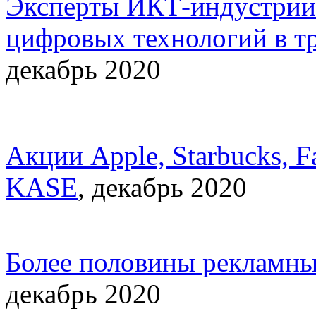
Эксперты ИКТ-индустрии 
цифровых технологий в т
декабрь 2020
Акции Apple, Starbucks, F
KASE
, декабрь 2020
Более половины рекламны
декабрь 2020