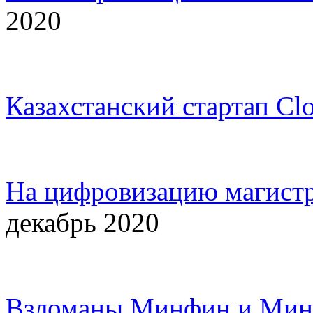
2020
Казахстанский стартап Clo
На цифровизацию магистр
декабрь 2020
Взломаны Минфин и Минт