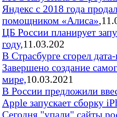
Яндекс с 2018 года прода
помощником «Алиса»
,11.
ЦБ России планирует запу
году,
11.03.202
В Страсбурге сгорел дат
Завершено создание само
мире,
10.03.2021
В России предложили ввес
Apple запускает сборку iP
Cегодня "упали" сайты ро