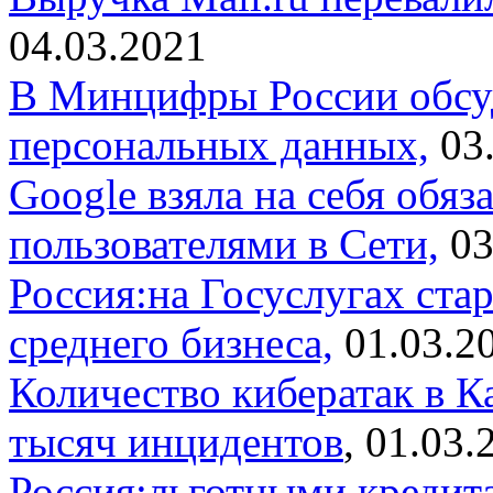
04.03.2021
В Минцифры России обсуд
персональных данных,
03.
Google взяла на себя обяз
пользователями в Сети,
03
Россия:на Госуслугах ста
среднего бизнеса,
01.03.2
Количество кибератак в Ка
тысяч инцидентов
, 01.03.
Россия:льготными креди