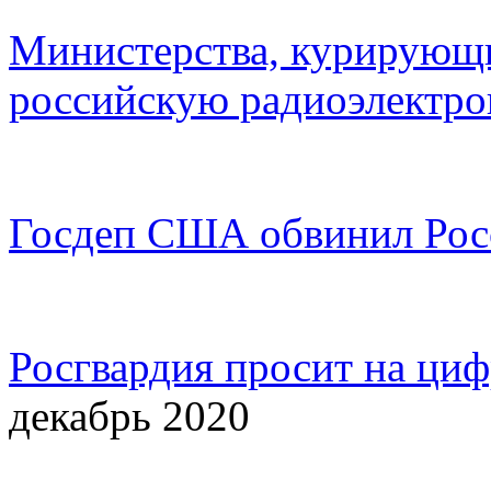
Министерства, курирующи
российскую радиоэлектро
Госдеп США обвинил Росс
Росгвардия просит на ци
декабрь 2020