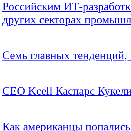
Российским ИТ-разработк
других секторах промыш
Семь главных тенденций,
CEO Kсell Каспарс Кукели
Как американцы попались