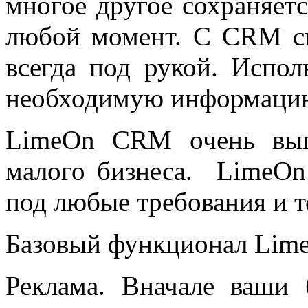
многое другое сохраняет
любой момент. С CRM си
всегда под рукой. Испо
необходимую информацию 
LimeOn CRM очень выг
малого бизнеса. LimeOn
под любые требования и 
Базовый функционал Lim
Реклама. Вначале ваши