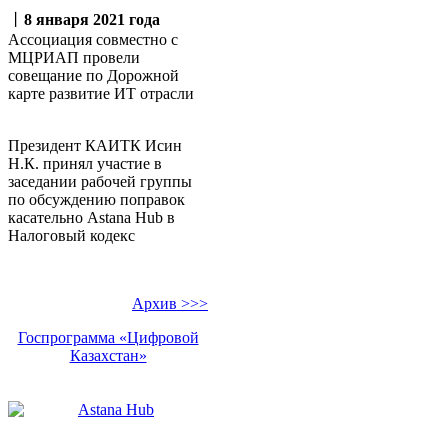
丨
8 января 2021 года
Ассоциация совместно с
МЦРИАП провели
совещание по Дорожной
карте развитие ИТ отрасли
Президент КАИТК Исин
Н.К. принял участие в
заседании рабочей группы
по обсуждению поправок
касательно Аstana Hub в
Налоговый кодекс
Архив >>>
Госпрограмма «Цифровой
Казахстан»