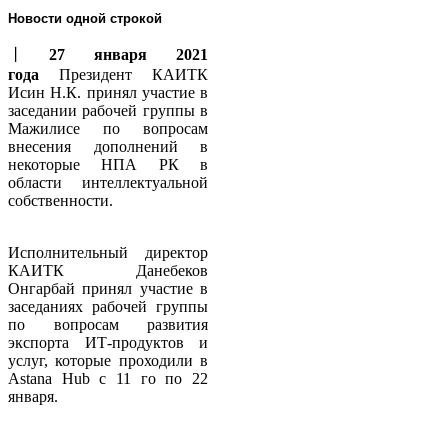
Новости одной строкой
丨
27 января 2021
года
Президент КАИТК
Исин Н.К. принял участие в
заседании рабочей группы в
Мажилисе по вопросам
внесения дополнений в
некоторые НПА РК в
области интеллектуальной
собственности.
Исполнительный директор
КАИТК Данебеков
Онгарбай принял участие в
заседаниях рабочей группы
по вопросам развития
экспорта ИТ-продуктов и
услуг, которые проходили в
Аstana Hub с 11 го по 22
января.