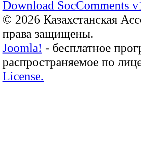
Download SocComments v
© 2026 Казахстанская Асс
права защищены.
Joomla!
- бесплатное прог
распространяемое по лиц
License.