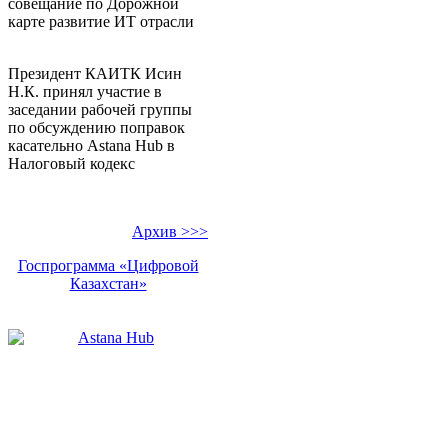
совещание по Дорожной
карте развитие ИТ отрасли
Президент КАИТК Исин
Н.К. принял участие в
заседании рабочей группы
по обсуждению поправок
касательно Аstana Hub в
Налоговый кодекс
Архив >>>
Госпрограмма «Цифровой
Казахстан»