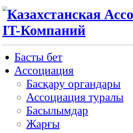
Басты бет
Ассоциация
Басқару органдары
Ассоциация туралы
Басылымдар
Жарғы