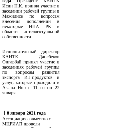
года
Президент КАИТК
Исин Н.К. принял участие в
заседании рабочей группы в
Мажилисе по вопросам
внесения дополнений в
некоторые НПА РК в
области интеллектуальной
собственности.
Исполнительный директор
КАИТК Данебеков
Онгарбай принял участие в
заседаниях рабочей группы
по вопросам развития
экспорта ИТ-продуктов и
услуг, которые проходили в
Аstana Hub с 11 го по 22
января.
丨
8 января 2021 года
Ассоциация совместно с
МЦРИАП провели