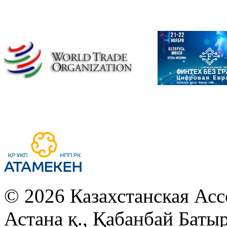
© 2026 Казахстанская Асс
Астана қ., Қабанбай Батыр