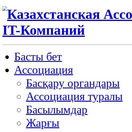
Басты бет
Ассоциация
Басқару органдары
Ассоциация туралы
Басылымдар
Жарғы