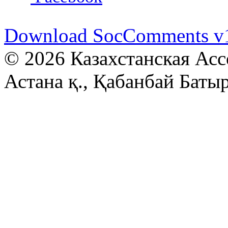
Download SocComments v
© 2026 Казахстанская Асс
Астана қ., Қабанбай Батыр