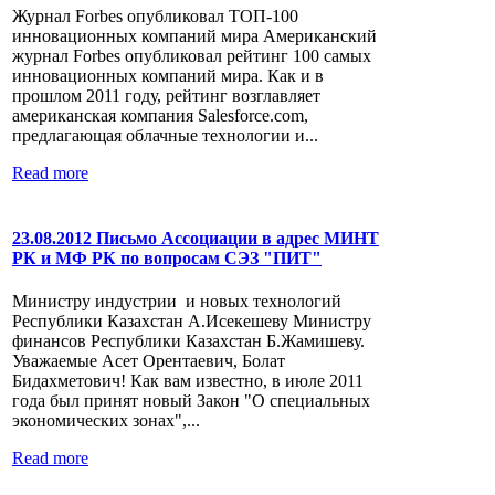
Журнал Forbes опубликовал ТОП-100
инновационных компаний мира Американский
журнал Forbes опубликовал рейтинг 100 самых
инновационных компаний мира. Как и в
прошлом 2011 году, рейтинг возглавляет
американская компания Salesforce.com,
предлагающая облачные технологии и...
Read more
23.08.2012 Письмо Ассоциации в адрес МИНТ
РК и МФ РК по вопросам СЭЗ "ПИТ"
Министру индустрии и новых технологий
Республики Казахстан А.Исекешеву Министру
финансов Республики Казахстан Б.Жамишеву.
Уважаемые Асет Орентаевич, Болат
Бидахметович! Как вам известно, в июле 2011
года был принят новый Закон "О специальных
экономических зонах",...
Read more