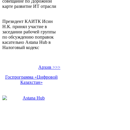
совещание по Дорожной
карте развитие ИТ отрасли
Президент КАИТК Исин
Н.К. принял участие в
заседании рабочей группы
по обсуждению поправок
касательно Аstana Hub в
Налоговый кодекс
Архив >>>
Госпрограмма «Цифровой
Казахстан»