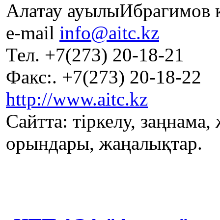
Алатау ауылыИбрагимов к
e-mail
info@aitc.kz
Тел. +7(273) 20-18-21
Факс:. +7(273) 20-18-22
http://www.aitc.kz
Сайтта: тіркелу, заңнама,
орындары, жаңалықтар.