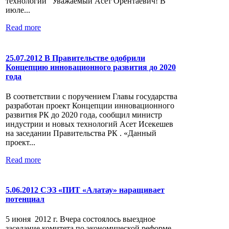
технологий" Уважаемый Асет Орентаевич! В
июле...
Read more
25.07.2012 В Правительстве одобрили
Концепцию инновационного развития до 2020
года
В соответствии с поручением Главы государства
разработан проект Концепции инновационного
развития РК до 2020 года, сообщил министр
индустрии и новых технологий Асет Исекешев
на заседании Правительства РК . «Данный
проект...
Read more
5.06.2012 CЭЗ «ПИТ «Алатау» наращивает
потенциал
5 июня 2012 г. Вчера состоялось выездное
заседание комитета по экономической реформе