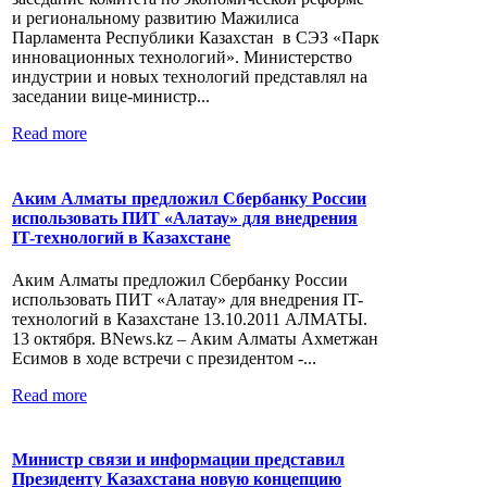
и региональному развитию Мажилиса
Парламента Республики Казахстан в СЭЗ «Парк
инновационных технологий». Министерство
индустрии и новых технологий представлял на
заседании вице-министр...
Read more
Аким Алматы предложил Сбербанку России
использовать ПИТ «Алатау» для внедрения
IT-технологий в Казахстане
Аким Алматы предложил Сбербанку России
использовать ПИТ «Алатау» для внедрения IT-
технологий в Казахстане 13.10.2011 АЛМАТЫ.
13 октября. BNews.kz – Аким Алматы Ахметжан
Есимов в ходе встречи с президентом -...
Read more
Министр связи и информации представил
Президенту Казахстана новую концепцию