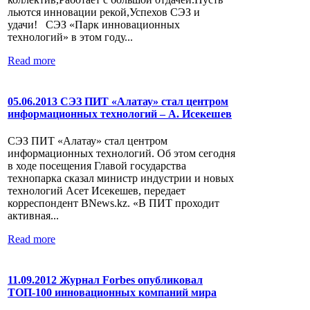
льются инновации рекой,Успехов СЭЗ и
удачи! СЭЗ «Парк инновационных
технологий» в этом году...
Read more
05.06.2013 СЭЗ ПИТ «Алатау» стал центром
информационных технологий – А. Исекешев
СЭЗ ПИТ «Алатау» стал центром
информационных технологий. Об этом сегодня
в ходе посещения Главой государства
технопарка сказал министр индустрии и новых
технологий Асет Исекешев, передает
корреспондент BNews.kz. «В ПИТ проходит
активная...
Read more
11.09.2012 Журнал Forbes опубликовал
ТОП-100 инновационных компаний мира