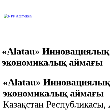
«Alatau» Инновациялық
экономикалық аймағы
«Alatau» Инновациялық
экономикалық аймағы
Қазақстан Республикасы,