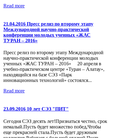
Read more
21.04.2016 Пресс релиз по второму этапу
Международной научно-практической
конференции молодых ученных «ЖАС
ТУРАН – 2016»
Пресс релиз по второму этапу Международной
научно-практической конференции молодых
ученных «ЖАС ТУРАН – 2016» 20 апреля в
учебно-практическом центре «Туран – Алатау»,
находящийся на базе СЭЗ «Парк
инновационных технологий» состоялся...
Read more
23.09.2016 10 лет СЭЗ "ПИТ"
Сегодня СЭЗ десять лет!Признаться честно, срок
немалый.Пусть будет множество побед,Чтобы
еще прекрасней стала.Пусть будет дружным
коллектив,Работает с большой отдачей.Пусть