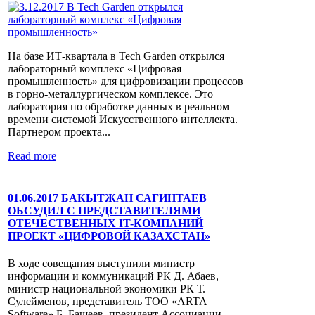
На базе ИТ-квартала в Tech Garden открылся
лабораторный комплекс «Цифровая
промышленность» для цифровизации процессов
в горно-металлургическом комплексе. Это
лаборатория по обработке данных в реальном
времени системой Искусственного интеллекта.
Партнером проекта...
Read more
01.06.2017 БАКЫТЖАН САГИНТАЕВ
ОБСУДИЛ С ПРЕДСТАВИТЕЛЯМИ
ОТЕЧЕСТВЕННЫХ IT-КОМПАНИЙ
ПРОЕКТ «ЦИФРОВОЙ КАЗАХСТАН»
В ходе совещания выступили министр
информации и коммуникаций РК Д. Абаев,
министр национальной экономики РК Т.
Сулейменов, представитель ТОО «ARTA
Software» Б. Башеев, президент Ассоциации