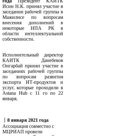
года
Президент КАИТК
Исин Н.К. принял участие в
заседании рабочей группы в
Мажилисе по вопросам
внесения дополнений в
некоторые НПА РК в
области интеллектуальной
собственности.
Исполнительный директор
КАИТК Данебеков
Онгарбай принял участие в
заседаниях рабочей группы
по вопросам развития
экспорта ИТ-продуктов и
услуг, которые проходили в
Аstana Hub с 11 го по 22
января.
丨
8 января 2021 года
Ассоциация совместно с
МЦРИАП провели