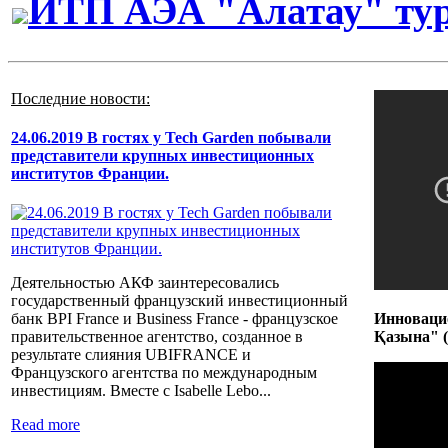
ИТП АЭА "Алатау" ту
Последние новости:
24.06.2019 В гостях у Tech Garden побывали
представители крупных инвестиционных
институтов Франции.
Деятельностью АКФ заинтересовались
государственный французский инвестиционный
Инноваци
банк BPI France и Business France - французское
Қазына" (
правительственное агентство, созданное в
результате слияния UBIFRANCE и
Французского агентства по международным
инвестициям. Вместе с Isabelle Lebo...
Read more