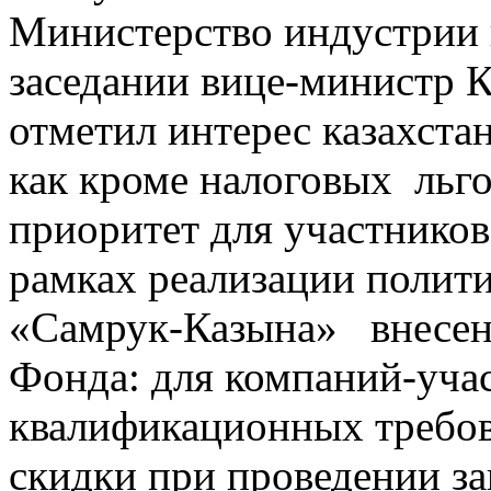
Министерство индустрии 
заседании вице-министр 
отметил интерес казахста
как кроме налоговых льг
приоритет для участнико
рамках реализации полит
«Самрук-Казына» внесены
Фонда: для компаний-уча
квалификационных требов
скидки при проведении за