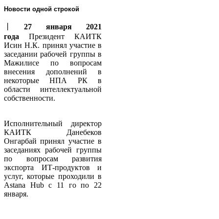
Новости одной строкой
丨
27 января 2021
года
Президент КАИТК
Исин Н.К. принял участие в
заседании рабочей группы в
Мажилисе по вопросам
внесения дополнений в
некоторые НПА РК в
области интеллектуальной
собственности.
Исполнительный директор
КАИТК Данебеков
Онгарбай принял участие в
заседаниях рабочей группы
по вопросам развития
экспорта ИТ-продуктов и
услуг, которые проходили в
Аstana Hub с 11 го по 22
января.