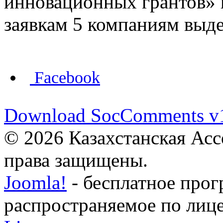
инновационных грантов» п
заявкам 5 компаниям выд
Facebook
Download SocComments v
© 2026 Казахстанская Асс
права защищены.
Joomla!
- бесплатное прог
распространяемое по лиц