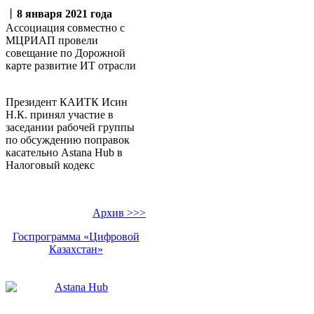
丨
8 января 2021 года
Ассоциация совместно с
МЦРИАП провели
совещание по Дорожной
карте развитие ИТ отрасли
Президент КАИТК Исин
Н.К. принял участие в
заседании рабочей группы
по обсуждению поправок
касательно Аstana Hub в
Налоговый кодекс
Архив >>>
Госпрограмма «Цифровой
Казахстан»