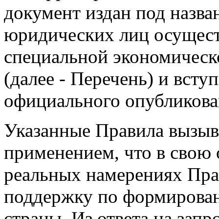
документ издан под назв
юридических лиц осущест
специальной экономическ
(далее - Перечень) и вступ
официального опубликова
Указанные Правила вызыва
применением, что в свою 
реальных намерениях Прав
поддержку по формирован
страны. Из ответа на запр