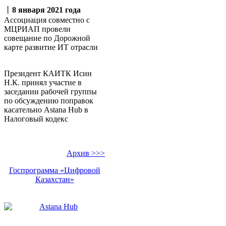
丨
8 января 2021 года
Ассоциация совместно с
МЦРИАП провели
совещание по Дорожной
карте развитие ИТ отрасли
Президент КАИТК Исин
Н.К. принял участие в
заседании рабочей группы
по обсуждению поправок
касательно Аstana Hub в
Налоговый кодекс
Архив >>>
Госпрограмма «Цифровой
Казахстан»