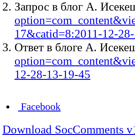
Запрос в блог А. Исек
option=com_content&vie
17&catid=8:2011-12-28-
Ответ в блоге А. Исеке
option=com_content&vi
12-28-13-19-45
Facebook
Download SocComments v