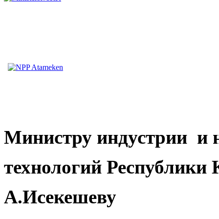
Министру
индустрии и 
технологий Республики 
А.Исекешеву