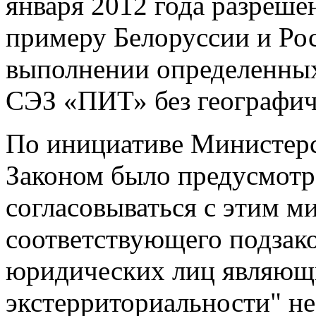
января 2012 года разреше
примеру Белоруссии и Рос
выполнении определенных 
СЭЗ «ПИТ» без географич
По инициативе Министерст
Законом было предусмотре
согласовываться с этим м
соответствующего подзак
юридических лиц являющ
экстерриториальности" не