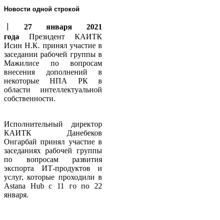
Новости одной строкой
丨
27 января 2021
года
Президент КАИТК
Исин Н.К. принял участие в
заседании рабочей группы в
Мажилисе по вопросам
внесения дополнений в
некоторые НПА РК в
области интеллектуальной
собственности.
Исполнительный директор
КАИТК Данебеков
Онгарбай принял участие в
заседаниях рабочей группы
по вопросам развития
экспорта ИТ-продуктов и
услуг, которые проходили в
Аstana Hub с 11 го по 22
января.