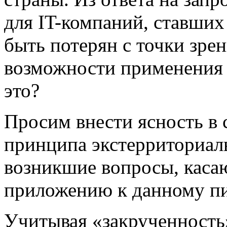
для IT-компаний, ставши
быть потерян с точки зре
возможности применения н
это?
Просим внести ясность в
принципа экстерриториал
возникшие вопросы, каса
приложению к данному пи
Учитывая «закрученность