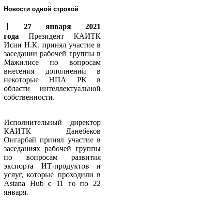
Новости одной строкой
丨
27 января 2021
года
Президент КАИТК
Исин Н.К. принял участие в
заседании рабочей группы в
Мажилисе по вопросам
внесения дополнений в
некоторые НПА РК в
области интеллектуальной
собственности.
Исполнительный директор
КАИТК Данебеков
Онгарбай принял участие в
заседаниях рабочей группы
по вопросам развития
экспорта ИТ-продуктов и
услуг, которые проходили в
Аstana Hub с 11 го по 22
января.