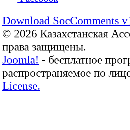
Download SocComments v
© 2026 Казахстанская Асс
права защищены.
Joomla!
- бесплатное прог
распространяемое по лиц
License.