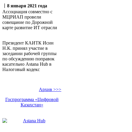
丨
8 января 2021 года
Ассоциация совместно с
МЦРИАП провели
совещание по Дорожной
карте развитие ИТ отрасли
Президент КАИТК Исин
Н.К. принял участие в
заседании рабочей группы
по обсуждению поправок
касательно Аstana Hub в
Налоговый кодекс
Архив >>>
Госпрограмма «Цифровой
Казахстан»