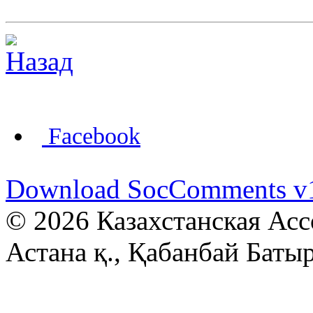
Facebook
Download SocComments v
© 2026 Казахстанская Асс
Астана қ., Қабанбай Батыр