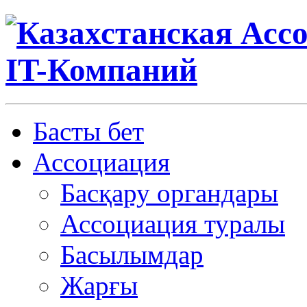
Басты бет
Ассоциация
Басқару органдары
Ассоциация туралы
Басылымдар
Жарғы