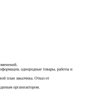
изменений.
нформация, однородные товары, работы и
ой план заказчика. Отказ от
единым организатором.