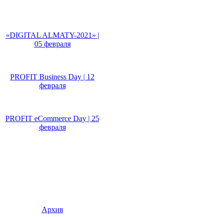
Не пропусти!
«DIGITAL ALMATY-2021» |
05 февраля
PROFIT Business Day | 12
февраля
PROFIT eCommerce Day | 25
февраля
Архив