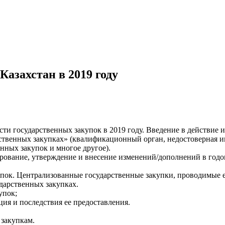
Казахстан в 2019 году
ти государственных закупок в 2019 году. Введение в действие 
ственных закупках» (квалификационный орган, недостоверная и
нных закупок и многое другое).
ование, утверждение и внесение изменений/дополнений в годов
упок. Централизованные государственные закупки, проводимые 
ударственных закупках.
упок;
я и последствия ее предоставления.
закупкам.