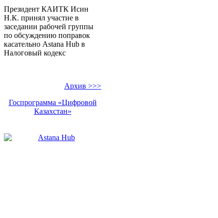
Президент КАИТК Исин
Н.К. принял участие в
заседании рабочей группы
по обсуждению поправок
касательно Аstana Hub в
Налоговый кодекс
Архив >>>
Госпрограмма «Цифровой
Казахстан»