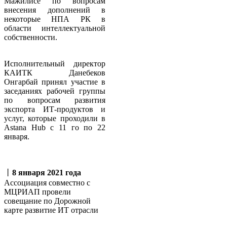
Мажилисе по вопросам
внесения дополнений в
некоторые НПА РК в
области интеллектуальной
собственности.
Исполнительный директор
КАИТК Данебеков
Онгарбай принял участие в
заседаниях рабочей группы
по вопросам развития
экспорта ИТ-продуктов и
услуг, которые проходили в
Аstana Hub с 11 го по 22
января.
丨
8 января 2021 года
Ассоциация совместно с
МЦРИАП провели
совещание по Дорожной
карте развитие ИТ отрасли